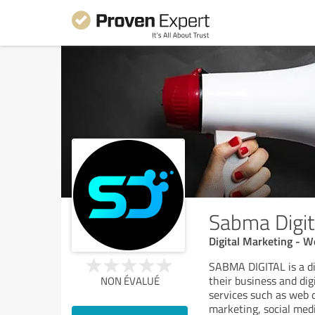
Sabma Digit
Digital Marketing - 
SABMA DIGITAL is a d
their business and digi
NON ÉVALUÉ
services such as web 
marketing, social med