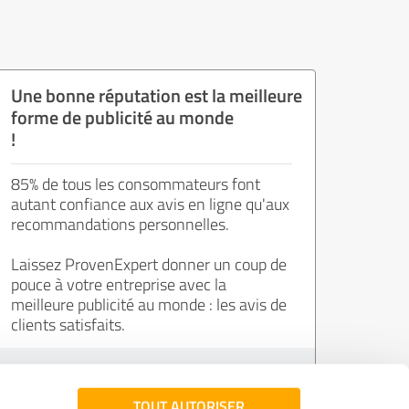
Une bonne réputation est la meilleure
forme de publicité au monde
!
85% de tous les consommateurs font
autant confiance aux avis en ligne qu'aux
recommandations personnelles.
Laissez ProvenExpert donner un coup de
pouce à votre entreprise avec la
meilleure publicité au monde : les avis de
clients satisfaits.
Inscrivez-vous gratuitement !
TOUT AUTORISER