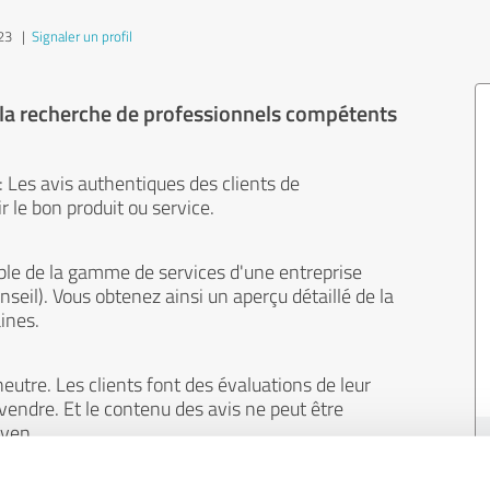
023
|
Signaler un profil
 la recherche de professionnels compétents
 : Les avis authentiques des clients de
 le bon produit ou service.
le de la gamme de services d'une entreprise
onseil). Vous obtenez ainsi un aperçu détaillé de la
ines.
eutre. Les clients font des évaluations de leur
 vendre. Et le contenu des avis ne peut être
oyen.