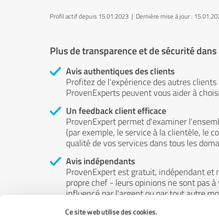
Profil actif depuis 15.01.2023 |
Dernière mise à jour : 15.01.2
Plus de transparence et de sécurité dans
Avis authentiques des clients
Profitez de l'expérience des autres clients
ProvenExperts peuvent vous aider à choisir
Un feedback client efficace
ProvenExpert permet d'examiner l'ensemb
(par exemple, le service à la clientèle, le c
qualité de vos services dans tous les doma
Avis indépendants
ProvenExpert est gratuit, indépendant et n
propre chef - leurs opinions ne sont pas à
influencé par l'argent ou par tout autre m
Ce site web utilise des cookies.