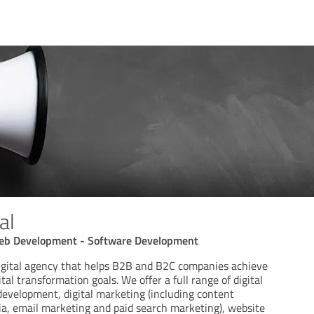
al
Web Development - Software Development
igital agency that helps B2B and B2C companies achieve
tal transformation goals. We offer a full range of digital
development, digital marketing (including content
ia, email marketing and paid search marketing), website