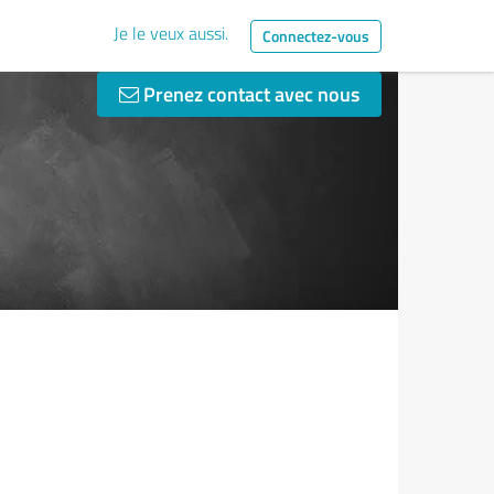
Je le veux aussi.
Connectez-vous
Prenez contact avec nous