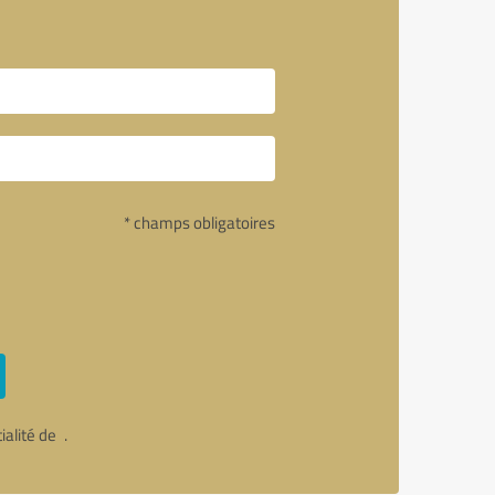
* champs obligatoires
tialité de
.