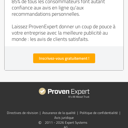
85% de tous les consommateurs font autant
confiance aux avis en ligne qu'aux
recommandations personnelles.
Laissez ProvenExpert donner un coup de pouce à
votre entreprise avec la meilleure publicité au
monde : les avis de clients satisfaits.
Inscrivez-vous gratuitement !
Directives de révision
|
Assurance de la qualité
|
Politique de confidentialité
|
Avis juridique
©
2011 - 2026 Expert Systems
AG