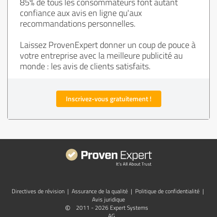
85% de tous les consommateurs font autant
confiance aux avis en ligne qu'aux
recommandations personnelles.
Laissez ProvenExpert donner un coup de pouce à
votre entreprise avec la meilleure publicité au
monde : les avis de clients satisfaits.
Inscrivez-vous gratuitement !
Directives de révision
|
Assurance de la qualité
|
Politique de confidentialité
|
Avis juridique
©
2011 - 2026 Expert Systems
AG