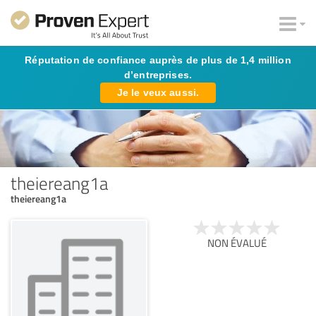
Réputation de confiance auprès de plus de 1,4 million
d’entreprises.
Je le veux aussi.
theiereang1a
theiereang1a
NON ÉVALUÉ