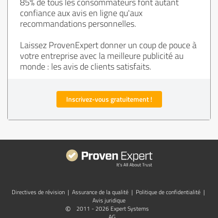
85% de tous les consommateurs font autant
confiance aux avis en ligne qu'aux
recommandations personnelles.
Laissez ProvenExpert donner un coup de pouce à
votre entreprise avec la meilleure publicité au
monde : les avis de clients satisfaits.
Inscrivez-vous gratuitement !
Directives de révision
|
Assurance de la qualité
|
Politique de confidentialité
|
Avis juridique
©
2011 - 2026 Expert Systems
AG