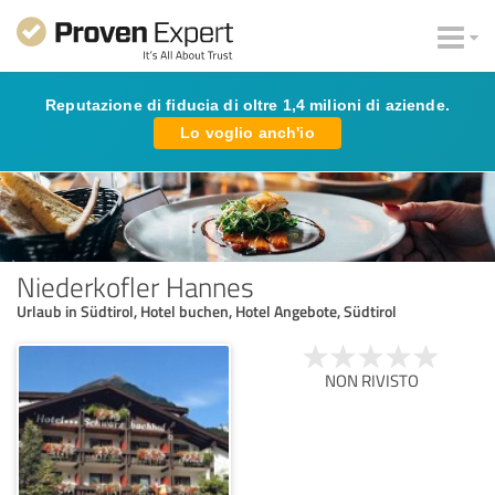
Reputazione di fiducia di oltre 1,4 milioni di aziende.
Lo voglio anch'io
Niederkofler Hannes
Urlaub in Südtirol, Hotel buchen, Hotel Angebote, Südtirol
NON RIVISTO