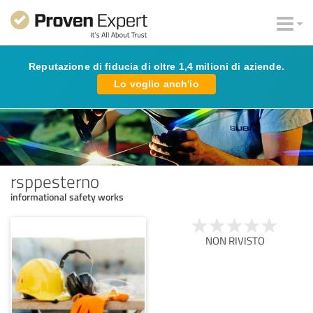
Reputazione di fiducia di oltre 1,4 milioni di aziende.
Lo voglio anch'io
rsppesterno
informational safety works
NON RIVISTO