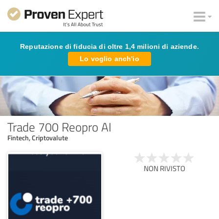
Reputazione di fiducia di oltre 1,4 milioni di aziende.
Lo voglio anch'io
Trade 700 Reopro AI
Fintech, Criptovalute
NON RIVISTO