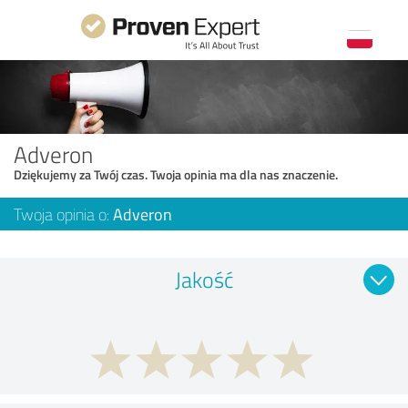
Adveron
Dziękujemy za Twój czas. Twoja opinia ma dla nas znaczenie.
Twoja opinia o:
Adveron
Jakość