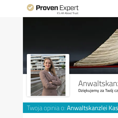
Anwaltskanz
Dziękujemy za Twój cz
Anwaltskanzlei Ka
Twoja opinia o: