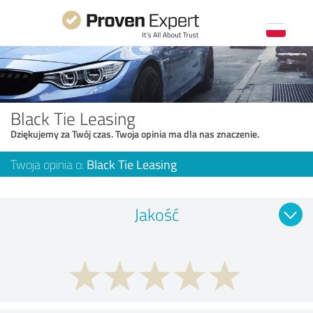
Black Tie Leasing
Dziękujemy za Twój czas. Twoja opinia ma dla nas znaczenie.
Twoja opinia o:
Black Tie Leasing
Jakość