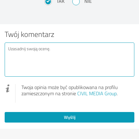
TAK
NIE
Twój komentarz
Twoja opinia może być opublikowana na profilu
zamieszczonym na stronie
CIVIL MEDIA Group
.
Wyślij