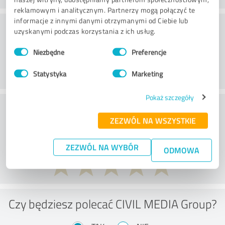
reklamowym i analitycznym. Partnerzy mogą połączyć te
informacje z innymi danymi otrzymanymi od Ciebie lub
Obsługa klienta
uzyskanymi podczas korzystania z ich usług.
Wybór
Niezbędne
Preferencje
zgody
Statystyka
Marketing
Pokaż szczegóły
What do you think of the price to
ZEZWÓL NA WSZYSTKIE
performance ratio?
ZEZWÓL NA WYBÓR
ODMOWA
Czy będziesz polecać CIVIL MEDIA Group?