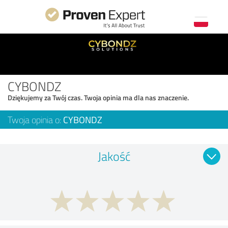
CYBONDZ
Dziękujemy za Twój czas. Twoja opinia ma dla nas znaczenie.
Twoja opinia o:
CYBONDZ
Jakość