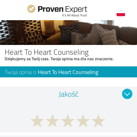
Heart To Heart Counseling
Dziękujemy za Twój czas. Twoja opinia ma dla nas znaczenie.
Twoja opinia o:
Heart To Heart Counseling
Jakość