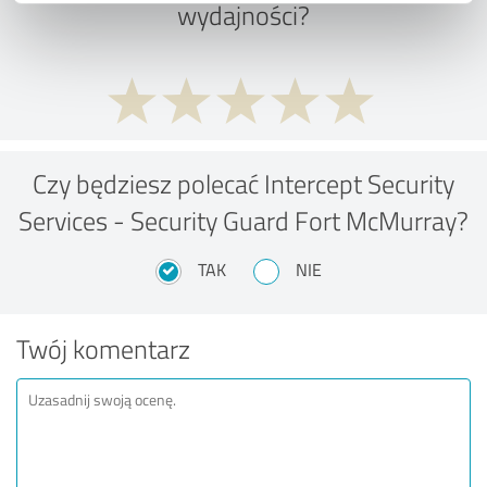
wydajności?
Czy będziesz polecać Intercept Security
Services - Security Guard Fort McMurray?
TAK
NIE
Twój komentarz