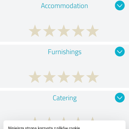
Accommodation
Furnishings
Catering
Niniejsza strona korzysta z plików cookie