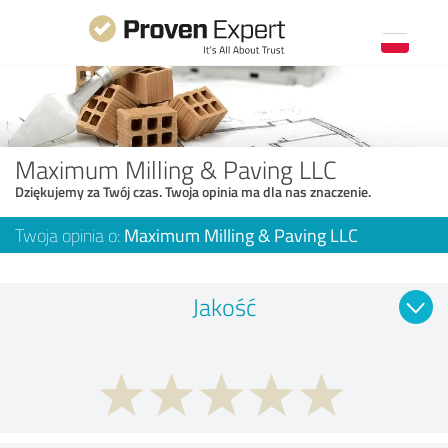
Maximum Milling & Paving LLC
Dziękujemy za Twój czas. Twoja opinia ma dla nas znaczenie.
Twoja opinia o:
Maximum Milling & Paving LLC
Jakość