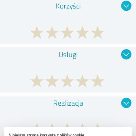
Korzyści
Usługi
Realizacja
Niniejsza strona korzysta z plików cookie