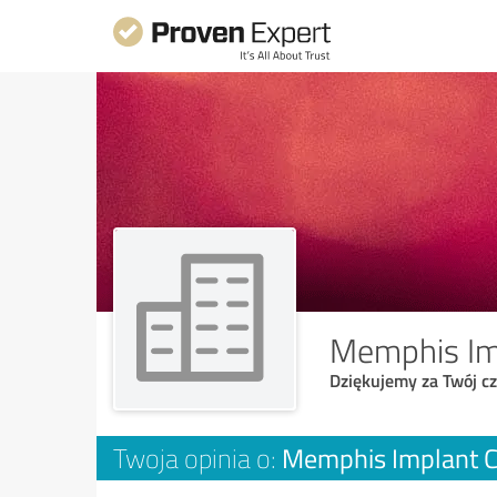
Memphis Imp
Dziękujemy za Twój cz
Memphis Implant Cl
Twoja opinia o: