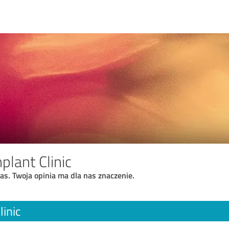
lant Clinic
as. Twoja opinia ma dla nas znaczenie.
inic