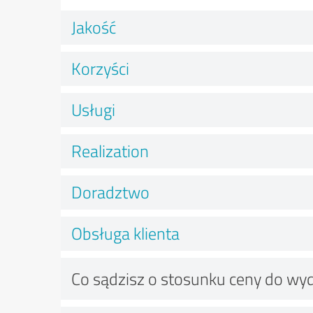
Jakość
Korzyści
Usługi
Realization
Doradztwo
Obsługa klienta
Co sądzisz o stosunku ceny do wy