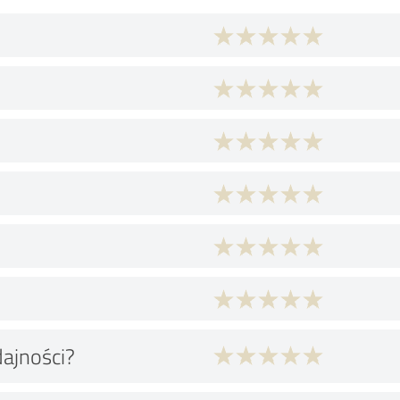
dajności?