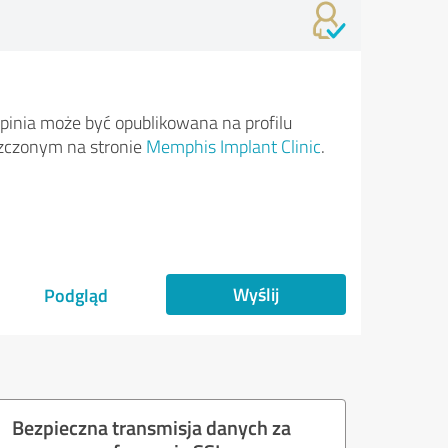
pinia może być opublikowana na profilu
zczonym na stronie
Memphis Implant Clinic
.
Wyślij
Podgląd
Bezpieczna transmisja danych za