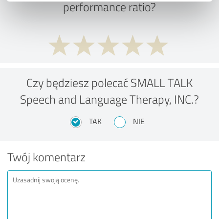
performance ratio?
Czy będziesz polecać SMALL TALK
Speech and Language Therapy, INC.?
TAK
NIE
Twój komentarz