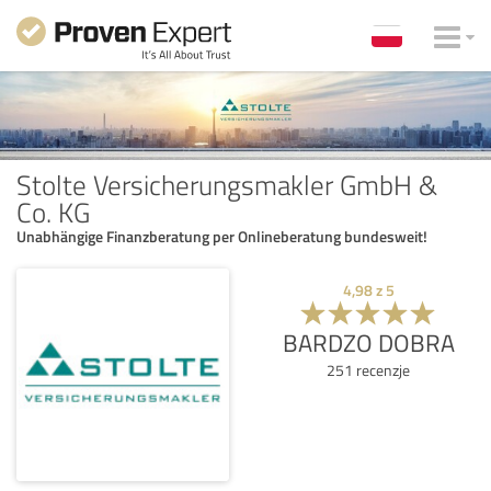
Stolte Versicherungsmakler GmbH &
Co. KG
Unabhängige Finanzberatung per Onlineberatung bundesweit!
4,98
z
5
BARDZO DOBRA
251
recenzje