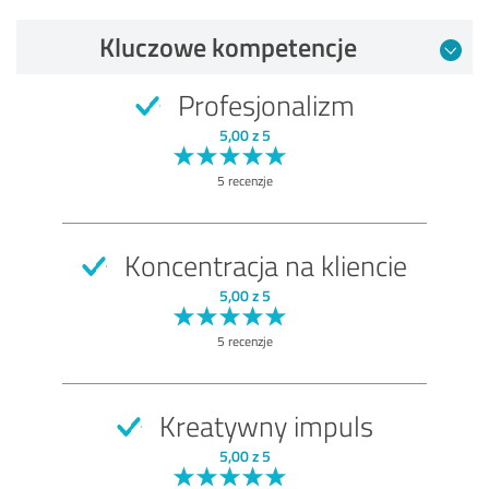
Kluczowe kompetencje
Profesjonalizm
5,00 z 5
5 recenzje
Koncentracja na kliencie
5,00 z 5
5 recenzje
Kreatywny impuls
5,00 z 5