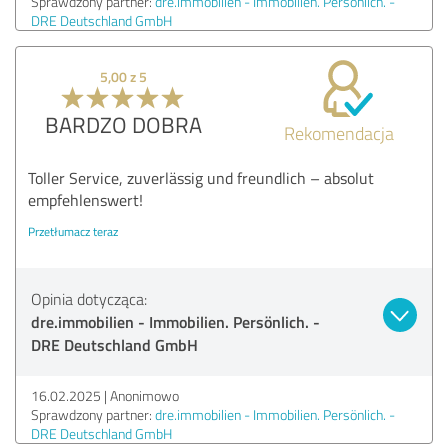
Sprawdzony partner:
dre.immobilien - Immobilien. Persönlich. -
DRE Deutschland GmbH
5,00 z 5
BARDZO DOBRA
Rekomendacja
Toller Service, zuverlässig und freundlich – absolut
empfehlenswert!
Przetłumacz teraz
Opinia dotycząca:
dre.immobilien - Immobilien. Persönlich. -
DRE Deutschland GmbH
16.02.2025
Anonimowo
Sprawdzony partner:
dre.immobilien - Immobilien. Persönlich. -
DRE Deutschland GmbH