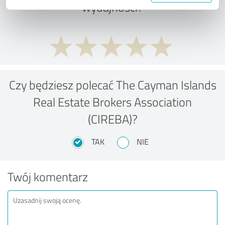
wydajności?
Czy będziesz polecać The Cayman Islands
Real Estate Brokers Association
(CIREBA)?
TAK
NIE
Twój komentarz