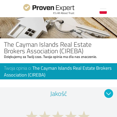
The Cayman Islands Real Estate
Brokers Association (CIREBA)
Dziękujemy za Twój czas. Twoja opinia ma dla nas znaczenie.
Twoja opinia o:
The Cayman Islands Real Estate Brokers
Association (CIREBA)
Jakość