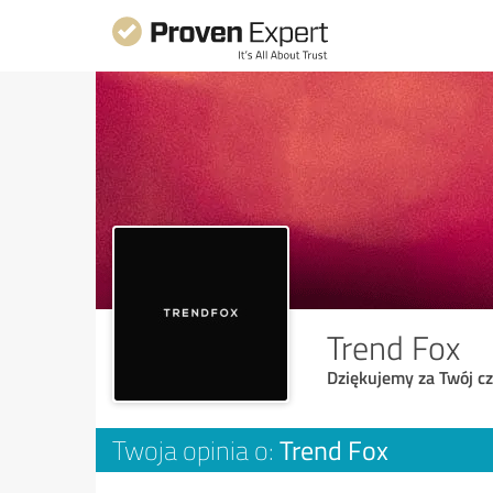
Trend Fox
Dziękujemy za Twój cz
Trend Fox
Twoja opinia o: