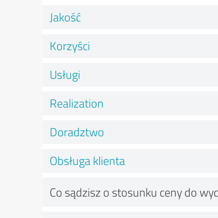
Jakość
Korzyści
Usługi
Realization
Doradztwo
Obsługa klienta
Co sądzisz o stosunku ceny do wy