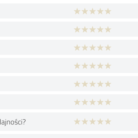
dajności?