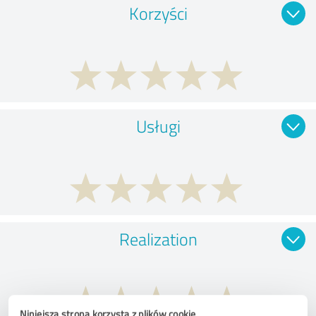
Korzyści
Usługi
Realization
Niniejsza strona korzysta z plików cookie