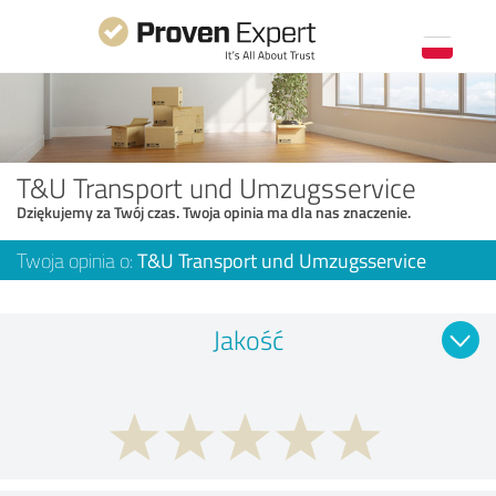
T&U Transport und Umzugsservice
Dziękujemy za Twój czas. Twoja opinia ma dla nas znaczenie.
Twoja opinia o:
T&U Transport und Umzugsservice
Jakość