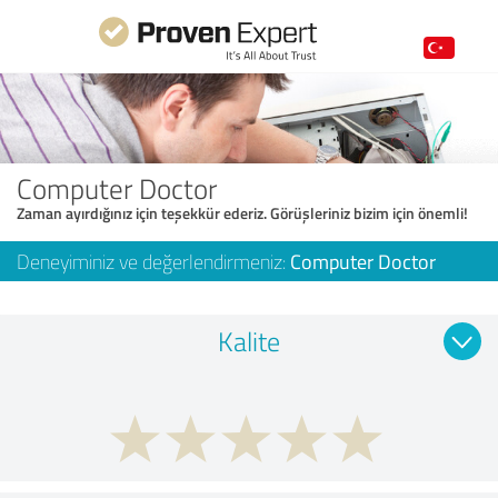
Computer Doctor
Zaman ayırdığınız için teşekkür ederiz. Görüşleriniz bizim için önemli!
Deneyiminiz ve değerlendirmeniz:
Computer Doctor
Kalite