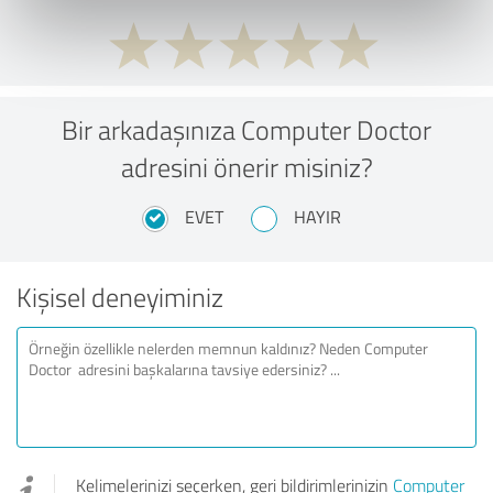
Bir arkadaşınıza Computer Doctor
adresini önerir misiniz?
EVET
HAYIR
Kişisel deneyiminiz
Kelimelerinizi seçerken, geri bildirimlerinizin
Computer