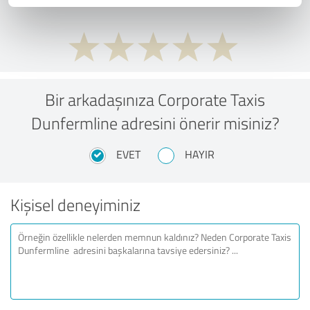
Bir arkadaşınıza Corporate Taxis
Dunfermline adresini önerir misiniz?
EVET
HAYIR
Kişisel deneyiminiz