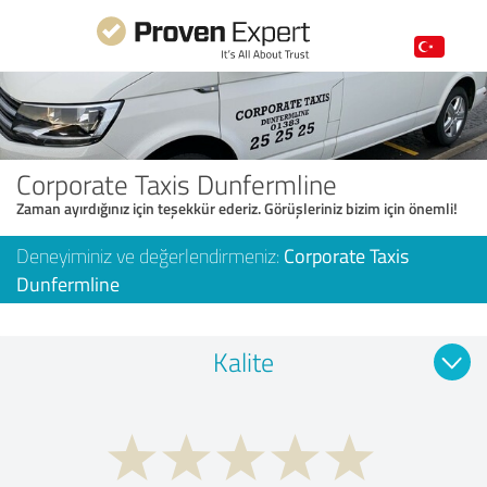
Corporate Taxis Dunfermline
Zaman ayırdığınız için teşekkür ederiz. Görüşleriniz bizim için önemli!
Deneyiminiz ve değerlendirmeniz:
Corporate Taxis
Dunfermline
Kalite