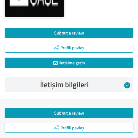
Submit a review
Profili paylaş
İletişime geçin
İletişim bilgileri
Submit a review
Profili paylaş