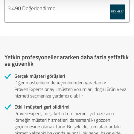
3.490 Değerlendirme
Yetkin profesyoneller ararken daha fazla şeffaflık
ve güvenlik
Gerçek müşteri görüşleri
Diğer müşterilerin deneyimlerinden yararlanın:
ProvenExperts onaylı müşteri yorumları, doğru ürün veya
hizmeti seçmenize yardımcı olabilir.
Etkili müşteri geri bildirimi
ProvenExpert, bir şirketin tüm hizmet yelpazesinin
(örneğin müşteri hizmetleri, danışmanlık) gözden
geçirilmesine olanak tanır. Bu şekilde, tüm alanlardaki
hizmet kaliteniz hakkında ayrıntılı bir genel bakış elde