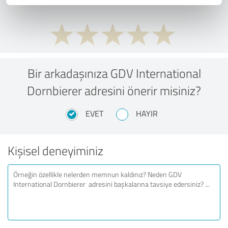
Bir arkadaşınıza GDV International
Dornbierer adresini önerir misiniz?
EVET
HAYIR
Kişisel deneyiminiz