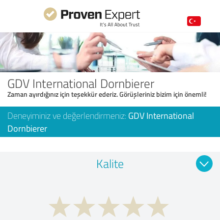
GDV International Dornbierer
Zaman ayırdığınız için teşekkür ederiz. Görüşleriniz bizim için önemli!
Deneyiminiz ve değerlendirmeniz:
GDV International
Dornbierer
Kalite