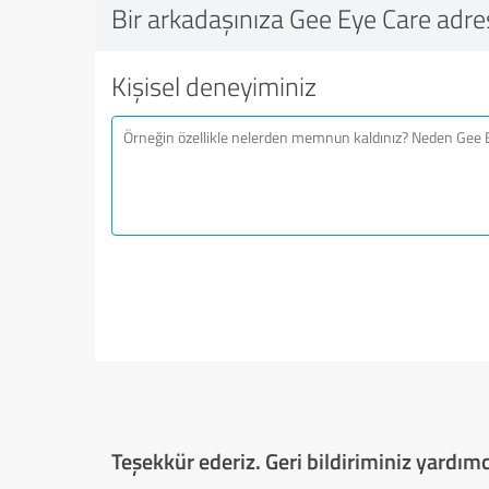
Bir arkadaşınıza Gee Eye Care adres
Kişisel deneyiminiz
Teşekkür ederiz. Geri bildiriminiz yardımcı