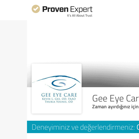
Gee Eye Ca
Zaman ayırdığınız için
Deneyiminiz ve değerlendirmeniz: