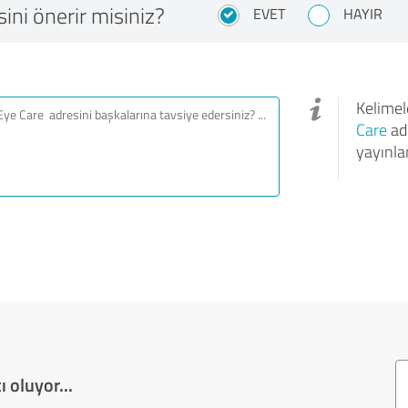
ini önerir misiniz?
EVET
HAYIR
Kelimele
Care
adr
yayınla
 oluyor...