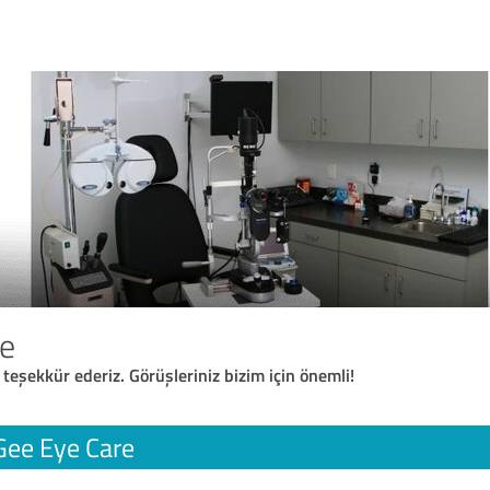
re
 teşekkür ederiz. Görüşleriniz bizim için önemli!
Gee Eye Care