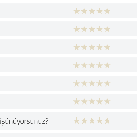
düşünüyorsunuz?