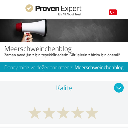
Meerschweinchenblog
Zaman ayırdığınız için teşekkür ederiz. Görüşleriniz bizim için önemli!
Deneyiminiz ve değerlendirmeniz:
Meerschweinchenblog
Kalite