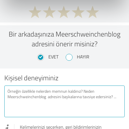
Bir arkadaşınıza Meerschweinchenblog
adresini önerir misiniz?
EVET
HAYIR
Kişisel deneyiminiz
Kelimelerinizi seçerken, geri bildirimlerinizin