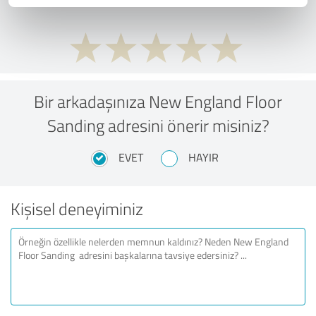
Bir arkadaşınıza New England Floor
Sanding adresini önerir misiniz?
EVET
HAYIR
Kişisel deneyiminiz