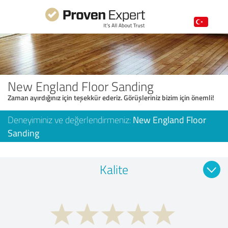
New England Floor Sanding
Zaman ayırdığınız için teşekkür ederiz. Görüşleriniz bizim için önemli!
Deneyiminiz ve değerlendirmeniz:
New England Floor
Sanding
Kalite