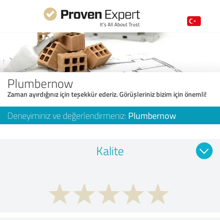
Plumbernow
Zaman ayırdığınız için teşekkür ederiz. Görüşleriniz bizim için önemli!
Deneyiminiz ve değerlendirmeniz:
Plumbernow
Kalite