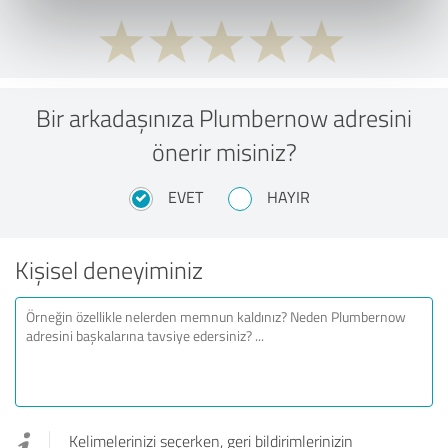
Bir arkadaşınıza Plumbernow adresini
önerir misiniz?
EVET
HAYIR
Kişisel deneyiminiz
Kelimelerinizi seçerken, geri bildirimlerinizin