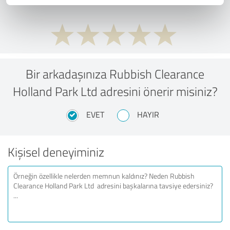
Bir arkadaşınıza Rubbish Clearance
Holland Park Ltd adresini önerir misiniz?
EVET
HAYIR
Kişisel deneyiminiz