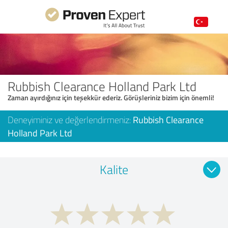
Rubbish Clearance Holland Park Ltd
Zaman ayırdığınız için teşekkür ederiz. Görüşleriniz bizim için önemli!
Deneyiminiz ve değerlendirmeniz:
Rubbish Clearance
Holland Park Ltd
Kalite