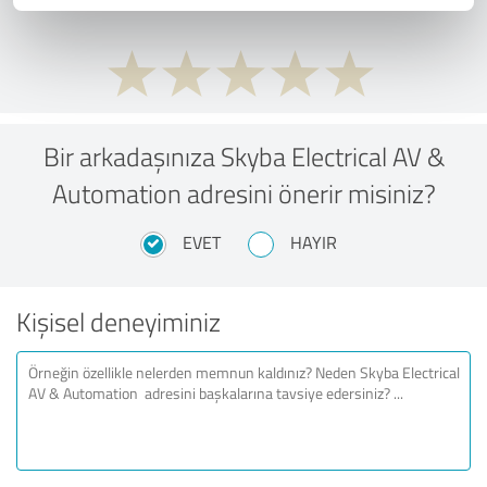
Bir arkadaşınıza Skyba Electrical AV &
Automation adresini önerir misiniz?
EVET
HAYIR
Kişisel deneyiminiz