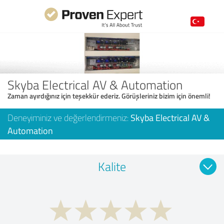
Skyba Electrical AV & Automation
Zaman ayırdığınız için teşekkür ederiz. Görüşleriniz bizim için önemli!
Deneyiminiz ve değerlendirmeniz:
Skyba Electrical AV &
Automation
Kalite