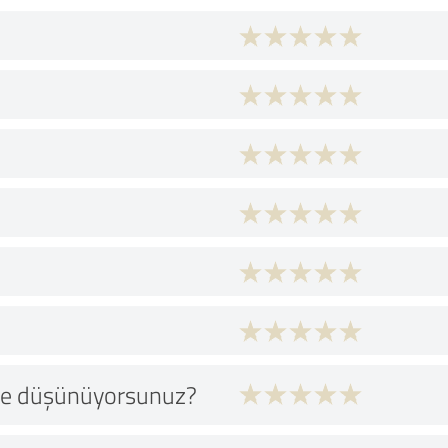
 ne düşünüyorsunuz?