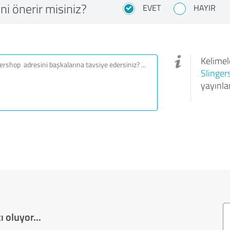
ni önerir misiniz?
EVET
HAYIR
Kelimele
Slinger
yayınla
 oluyor...