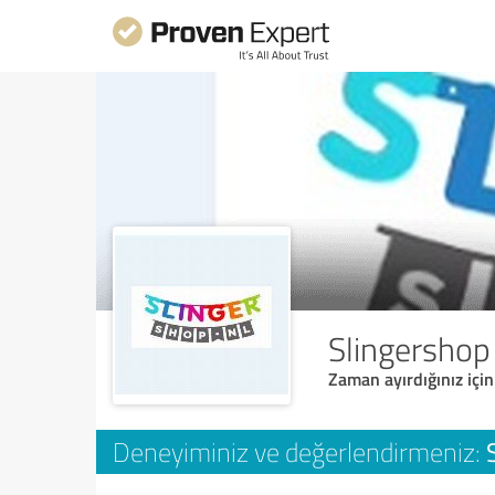
Slingershop
Zaman ayırdığınız için
Deneyiminiz ve değerlendirmeniz: