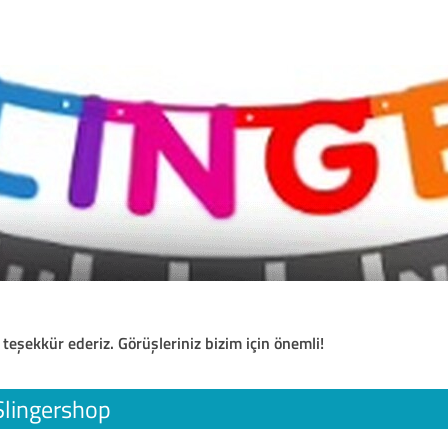
 teşekkür ederiz. Görüşleriniz bizim için önemli!
Slingershop