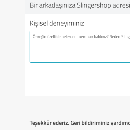
Bir arkadaşınıza Slingershop adresi
Kişisel deneyiminiz
Teşekkür ederiz. Geri bildiriminiz yardımcı