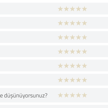
 ne düşünüyorsunuz?