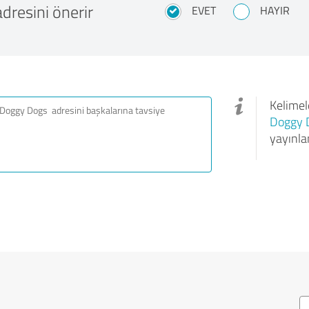
dresini önerir
EVET
HAYIR
Kelimele
Doggy 
yayınla