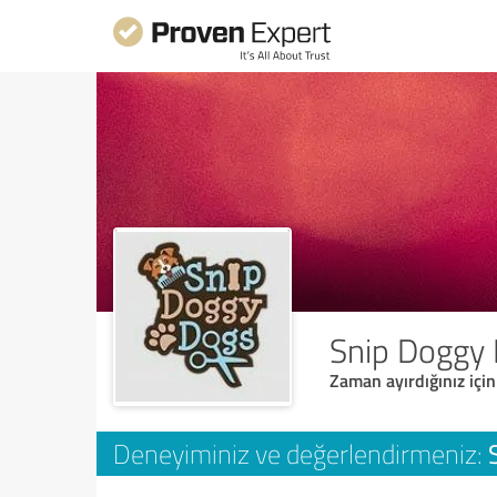
Snip Doggy
Zaman ayırdığınız için
Deneyiminiz ve değerlendirmeniz: