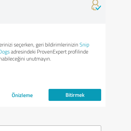
rinizi seçerken, geri bildirimlerinizin
Snip
Dogs
adresindeki ProvenExpert profilinde
nabileceğini unutmayın.
Bitirmek
Önizleme