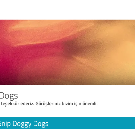
 Dogs
 teşekkür ederiz. Görüşleriniz bizim için önemli!
Snip Doggy Dogs