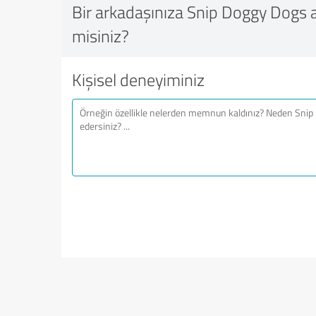
Bir arkadaşınıza Snip Doggy Dogs a
misiniz?
Kişisel deneyiminiz