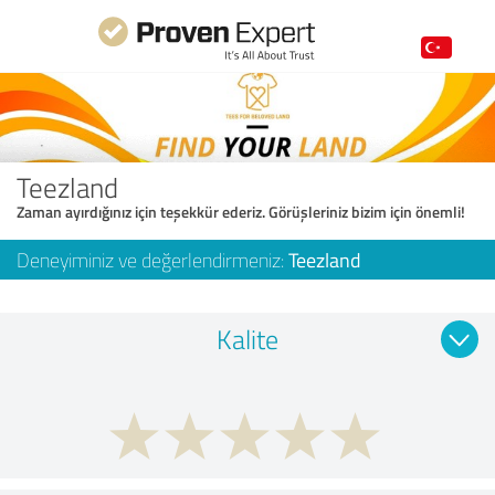
Teezland
Zaman ayırdığınız için teşekkür ederiz. Görüşleriniz bizim için önemli!
Deneyiminiz ve değerlendirmeniz:
Teezland
Kalite