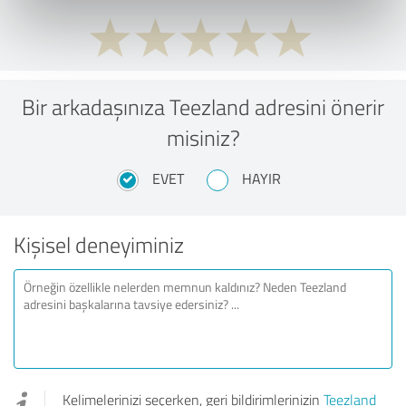
Bir arkadaşınıza Teezland adresini önerir
misiniz?
EVET
HAYIR
Kişisel deneyiminiz
Kelimelerinizi seçerken, geri bildirimlerinizin
Teezland