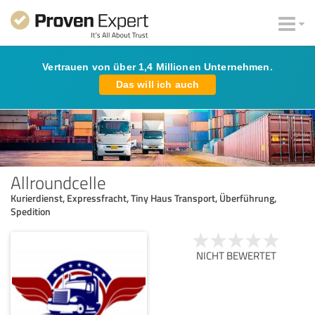
Vertrauen von über 1,4 Millionen Unternehmen.
Das will ich auch
Allroundcelle
Kurierdienst, Expressfracht, Tiny Haus Transport, Überführung,
Spedition
NICHT BEWERTET