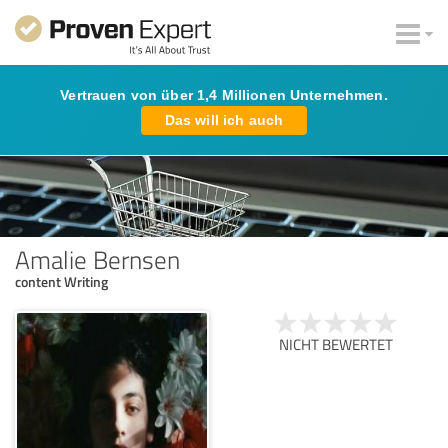
Vertrauen von über 1,4 Millionen Unternehmen.
Das will ich auch
Amalie Bernsen
content Writing
NICHT BEWERTET