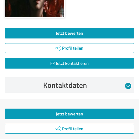
Jetzt bewerten
Profil teilen
Jetzt kontaktieren
Kontaktdaten
Jetzt bewerten
Profil teilen