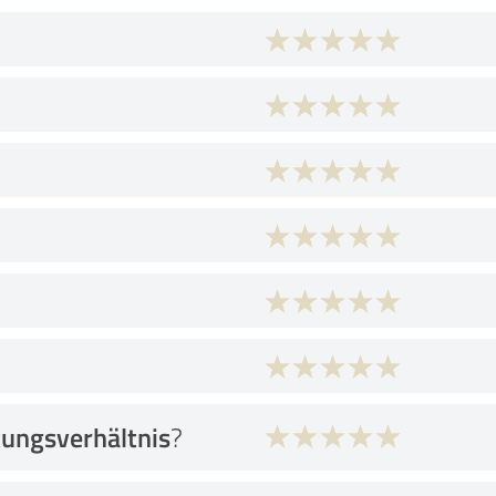
tungsverhältnis
?