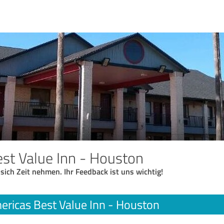
st Value Inn - Houston
 sich Zeit nehmen. Ihr Feedback ist uns wichtig!
ericas Best Value Inn - Houston