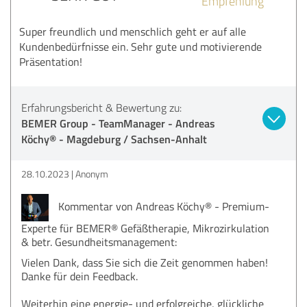
Empfehlung
Super freundlich und menschlich geht er auf alle
Kundenbedürfnisse ein. Sehr gute und motivierende
Präsentation!
Erfahrungsbericht & Bewertung zu:
BEMER Group - TeamManager - Andreas
Köchy® - Magdeburg / Sachsen-Anhalt
28.10.2023
Anonym
Kommentar von Andreas Köchy® - Premium-
Experte für BEMER® Gefäßtherapie, Mikrozirkulation
& betr. Gesundheitsmanagement:
Vielen Dank, dass Sie sich die Zeit genommen haben!
Danke für dein Feedback.
Weiterhin eine energie- und erfolgreiche, glückliche