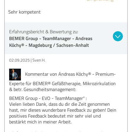
Sehr kompetent
Erfahrungsbericht & Bewertung zu:
BEMER Group - TeamManager - Andreas
Köchy® - Magdeburg / Sachsen-Anhalt
02.09.2025
Sven H.
Kommentar von Andreas Köchy® - Premium-
Experte für BEMER® Gefäßtherapie, Mikrozirkulation
& betr. Gesundheitsmanagement:
BEMER Group - EVO - TeamManager⁺ :
Vielen lieben Dank, dass du dir die Zeit genommen
hast, mir dieses wunderbare Feedback zu geben! Dein
positives Feedback bedeutet mir sehr viel und
bestärkt mich in meiner Arbeit.