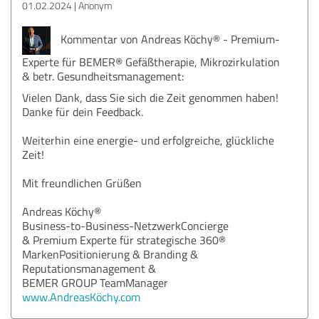
01.02.2024
Anonym
Kommentar von Andreas Köchy® - Premium-
Experte für BEMER® Gefäßtherapie, Mikrozirkulation
& betr. Gesundheitsmanagement:
Vielen Dank, dass Sie sich die Zeit genommen haben!
Danke für dein Feedback.
Weiterhin eine energie- und erfolgreiche, glückliche
Zeit!
Mit freundlichen Grüßen
Andreas Köchy®
Business-to-Business-NetzwerkConcierge
& Premium Experte für strategische 360®
MarkenPositionierung & Branding &
Reputationsmanagement &
BEMER GROUP TeamManager
www.AndreasKöchy.com