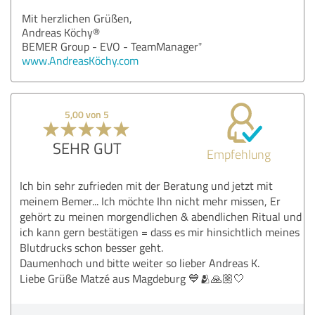
Mit herzlichen Grüßen,
Andreas Köchy®
BEMER Group - EVO - TeamManager⁺
www.AndreasKöchy.com
5,00 von 5
SEHR GUT
Empfehlung
Ich bin sehr zufrieden mit der Beratung und jetzt mit
meinem Bemer... Ich möchte Ihn nicht mehr missen, Er
gehört zu meinen morgendlichen & abendlichen Ritual und
ich kann gern bestätigen = dass es mir hinsichtlich meines
Blutdrucks schon besser geht.
Daumenhoch und bitte weiter so lieber Andreas K.
Liebe Grüße Matzé aus Magdeburg 💙🫂🙏🏼🤍