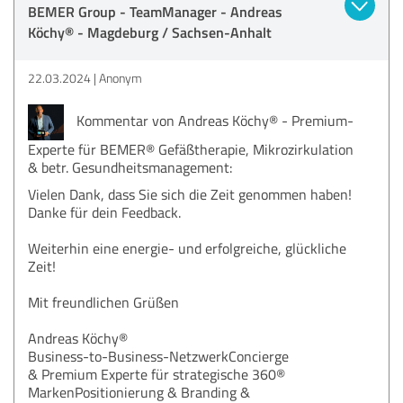
BEMER Group - TeamManager - Andreas
Köchy® - Magdeburg / Sachsen-Anhalt
22.03.2024
Anonym
Kommentar von Andreas Köchy® - Premium-
Experte für BEMER® Gefäßtherapie, Mikrozirkulation
& betr. Gesundheitsmanagement:
Vielen Dank, dass Sie sich die Zeit genommen haben!
Danke für dein Feedback.
Weiterhin eine energie- und erfolgreiche, glückliche
Zeit!
Mit freundlichen Grüßen
Andreas Köchy®
Business-to-Business-NetzwerkConcierge
& Premium Experte für strategische 360®
MarkenPositionierung & Branding &