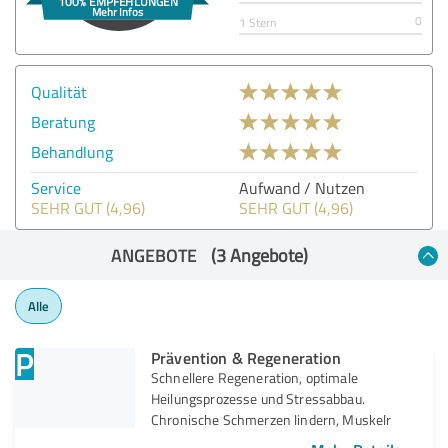
0
1 Stern
Qualität
Beratung
Behandlung
Service
Aufwand / Nutzen
SEHR GUT (4,96)
SEHR GUT (4,96)
ANGEBOTE
(3 Angebote)
Alle
P
Prävention & Regeneration
Schnellere Regeneration, optimale
Heilungsprozesse und Stressabbau.
Chronische Schmerzen lindern, Muskelr