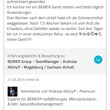
aufmerksam geworden.
Ich konnte mir ein BEMER Gerät mieten und hatte täglich
Anwendungen.
Drei Wochen nach dem Unfall habe ich die Schmerzmittel
weggelassen. Nach 7,5 Wochen bekam ich vom Arzt die
Erlaubnis, ohne Gehilfen wieder zu laufen. Seit drei Tagen
bin ich in einer ambulanten Reha... es wird 🎯👍🤩😇🍀💪
Vielen Dank!!!!!
Erfahrungsbericht & Bewertung zu:
BEMER Group - TeamManager - Andreas
Köchy® - Magdeburg / Sachsen-Anhalt
21.03.2025
Heike W.
Kommentar von Andreas Köchy® - Premium-
Experte für BEMER® Gefäßtherapie, Mikrozirkulation
& betr. Gesundheitsmanagement: