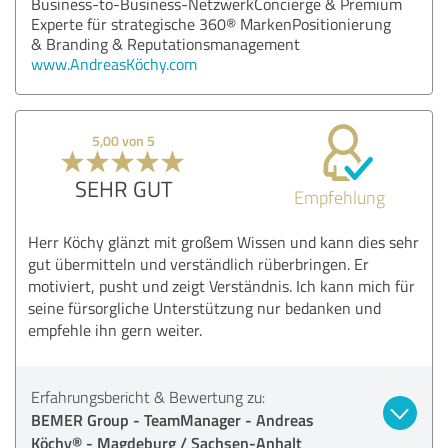
Business-to-Business-NetzwerkConcierge & Premium
Experte für strategische 360® MarkenPositionierung
& Branding & Reputationsmanagement
www.AndreasKöchy.com
5,00 von 5
SEHR GUT
Empfehlung
Herr Köchy glänzt mit großem Wissen und kann dies sehr
gut übermitteln und verständlich rüberbringen. Er
motiviert, pusht und zeigt Verständnis. Ich kann mich für
seine fürsorgliche Unterstützung nur bedanken und
empfehle ihn gern weiter.
Erfahrungsbericht & Bewertung zu:
BEMER Group - TeamManager - Andreas
Köchy® - Magdeburg / Sachsen-Anhalt