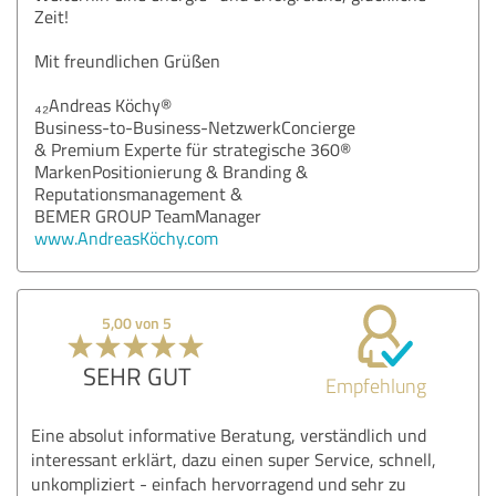
Zeit!
Mit freundlichen Grüßen
₄₂Andreas Köchy®
Business-to-Business-NetzwerkConcierge
& Premium Experte für strategische 360®
MarkenPositionierung & Branding &
Reputationsmanagement &
BEMER GROUP TeamManager
www.AndreasKöchy.com
5,00 von 5
SEHR GUT
Empfehlung
Eine absolut informative Beratung, verständlich und
interessant erklärt, dazu einen super Service, schnell,
unkompliziert - einfach hervorragend und sehr zu