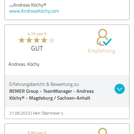
₄₂Andreas Köchy®
www.AndreasKöchy.com
4,15 von 5
GUT
Empfehlung
Andreas. Köchy
Erfahrungsbericht & Bewertung zu:
BEMER Group - TeamManager - Andreas
Köchy® - Magdeburg / Sachsen-Anhalt
21.09.2023
Herr Obermeier s.
5,00 von 5