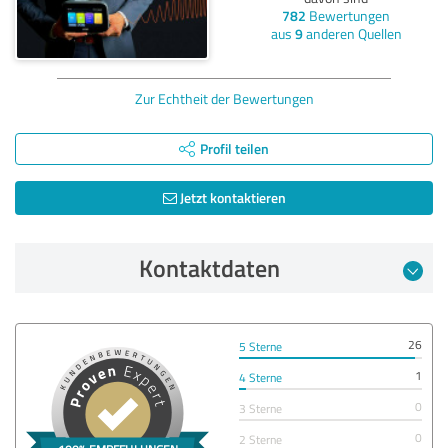
782
Bewertungen
aus
9
anderen Quellen
Zur Echtheit der Bewertungen
Profil teilen
Jetzt kontaktieren
Kontaktdaten
26
5 Sterne
1
4 Sterne
0
3 Sterne
0
2 Sterne