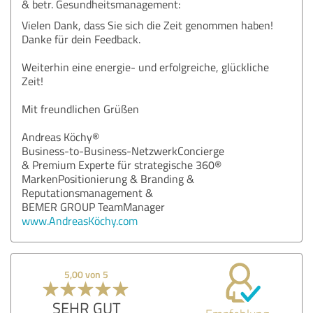
& betr. Gesundheitsmanagement:
Vielen Dank, dass Sie sich die Zeit genommen haben!
Danke für dein Feedback.
Weiterhin eine energie- und erfolgreiche, glückliche
Zeit!
Mit freundlichen Grüßen
Andreas Köchy®
Business-to-Business-NetzwerkConcierge
& Premium Experte für strategische 360®
MarkenPositionierung & Branding &
Reputationsmanagement &
BEMER GROUP TeamManager
www.AndreasKöchy.com
5,00 von 5
SEHR GUT