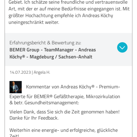
Gebiet. Ich schätze seine freundliche und vertrauensvolle
Art, mit der er auf meine Bedürfnisse eingegangen ist. Mit
größter Hochachtung empfehle ich Andreas Köchy
uneingeschränkt weiter.
Erfahrungsbericht & Bewertung zu:
BEMER Group - TeamManager - Andreas
Köchy® - Magdeburg / Sachsen-Anhalt
14.07.2023
Angela H.
Kommentar von Andreas Köchy® - Premium-
Experte für BEMER® Gefäßtherapie, Mikrozirkulation
& betr. Gesundheitsmanagement:
Vielen Dank, dass Sie sich die Zeit genommen haben!
Danke für Ihr Feedback.
Weiterhin eine energie- und erfolgreiche, glückliche
Zeit!