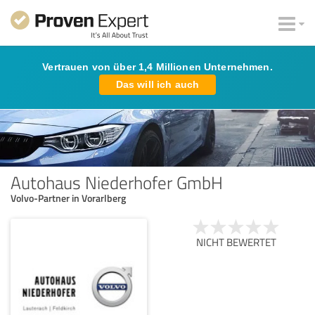
Vertrauen von über 1,4 Millionen Unternehmen.
Das will ich auch
Autohaus Niederhofer GmbH
Volvo-Partner in Vorarlberg
NICHT BEWERTET