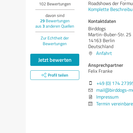
Roadshows der Formul
102
Bewertungen
Komplette Beschreibu
davon sind
Kontaktdaten
29
Bewertungen
aus
3
anderen Quellen
Birddogs
Martin-Buber-Str. 25
Zur Echtheit der
14163 Berlin
Bewertungen
Deutschland
Anfahrt
Jetzt bewerten
Ansprechpartner
Felix Franke
Profil teilen
+49 (0) 174 2739
mail@birddogs-mu
Impressum
Termin vereinbar