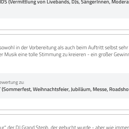
 (Vermittlung von Livebands, DJs, SängerInnen, Moderat
owohl in der Vorbereitung als auch beim Auftritt selbst seh
rer Musik eine tolle Stimmung zu kreieren - ein großer Gewin
ewertung zu:
Sommerfest, Weihnachtsfeier, Jubiläum, Messe, Roadshow
ur" der DJ Grand Steph, der gebucht wurde - aber wie immer 