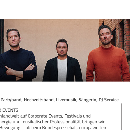
Partyband, Hochzeitsband, Livemusik, Sängerin, DJ Service
R EVENTS
hlandweit auf Corporate Events, Festivals und
nergie und musikalischer Professionalität bringen wir
n Bewegung – ob beim Bundespresseball, europaweiten