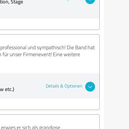
ion, Stage
r professional und sympathisch! Die Band hat
n für unser Firmenevent! Eine weitere
Details & Optionen
 etc.)
erwies er sich als grandiose