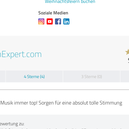
Weihnachtsfeiern buchen
Soziale Medien
nExpert.com
4 Sterne (4)
3 Sterne (0)
usik immer top! Sorgen für eine absolut tolle Stimmung
ewertung zu: