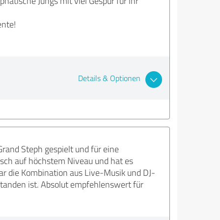
hatische Jungs mit viel Gespür für ihr
ente!
Details & Optionen
and Steph gespielt und für eine
lisch auf höchstem Niveau und hat es
war die Kombination aus Live-Musik und DJ-
anden ist. Absolut empfehlenswert für