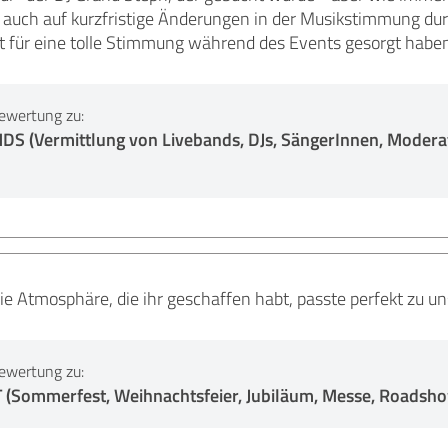
r auch auf kurzfristige Änderungen in der Musikstimmung dur
 für eine tolle Stimmung während des Events gesorgt haben
ewertung zu:
 (Vermittlung von Livebands, DJs, SängerInnen, Moderat
Die Atmosphäre, die ihr geschaffen habt, passte perfekt zu un
ewertung zu:
Sommerfest, Weihnachtsfeier, Jubiläum, Messe, Roadshow