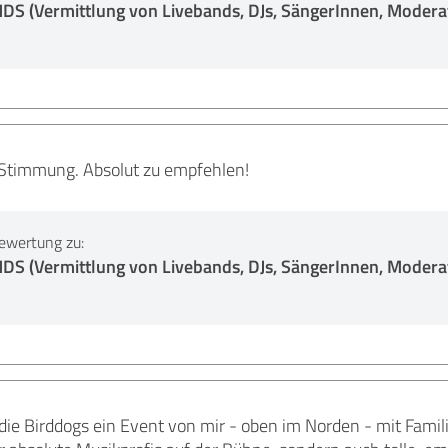
 (Vermittlung von Livebands, DJs, SängerInnen, Moderat
Stimmung. Absolut zu empfehlen!
ewertung zu:
 (Vermittlung von Livebands, DJs, SängerInnen, Moderat
ie Birddogs ein Event von mir - oben im Norden - mit Famil