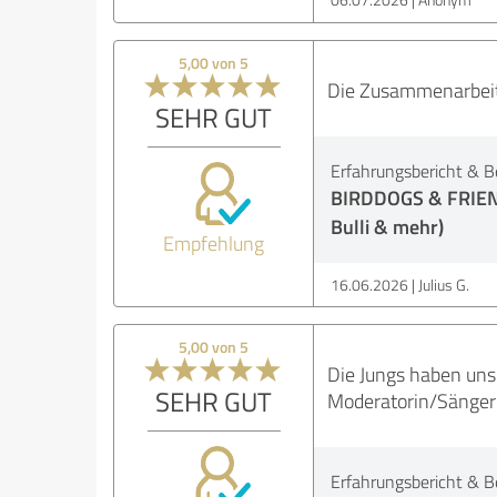
5,00 von 5
Die Zusammenarbeit
SEHR GUT
Erfahrungsbericht & B
BIRDDOGS & FRIENDS
Bulli & mehr)
Empfehlung
16.06.2026
Julius G.
5,00 von 5
Die Jungs haben unse
SEHR GUT
Moderatorin/Sängeri
Erfahrungsbericht & B