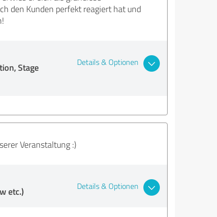
ch den Kunden perfekt reagiert hat und
!
Details & Optionen
ion, Stage
serer Veranstaltung :)
Details & Optionen
 etc.)