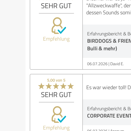
SEHR GUT
"Allzweckwaffe", de
dessen Sounds somit
Erfahrungsbericht & B
Empfehlung
BIRDDOGS & FRIENDS
Bulli & mehr)
06.07.2026
David E.
5,00 von 5
Es war wieder toll! 
SEHR GUT
Erfahrungsbericht & B
CORPORATE EVENT (
Empfehlung
06.07.2026
Anonym