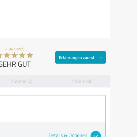
4,94 von 5
Erfahrungen zuerst
SEHR GUT
2 Sterne (0)
1 Stern (0)
Details & Optionen