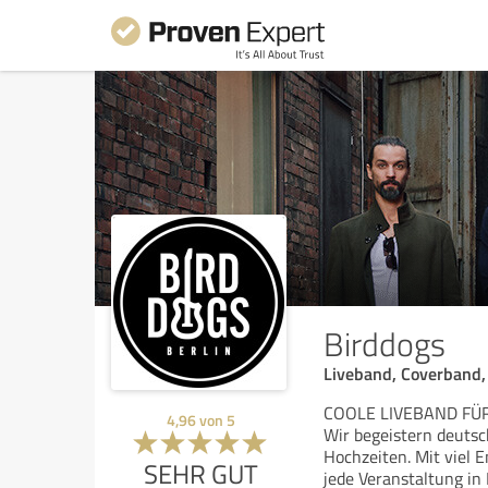
Birddogs
Liveband, Coverband, 
COOLE LIVEBAND FÜ
4,96
von
5
Wir begeistern deutsc
Hochzeiten. Mit viel E
SEHR GUT
jede Veranstaltung i