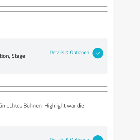
Details & Optionen
ion, Stage
 Ein echtes Bühnen-Highlight war die
Details & Optionen