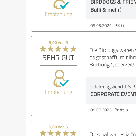
BIRDDOGS & FRIENDS
Bulli & mehr)
Empfehlung
05.08.2026
PIK G.
5,00 von 5
Die Birddogs waren s
SEHR GUT
es geschafft, mit ih
Buchung? Jederzeit!
Erfahrungsbericht & B
Empfehlung
CORPORATE EVENT (
09.07.2026
Britta K.
5,00 von 5
Diesmal war es ja "n