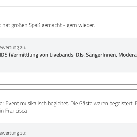
 hat großen Spaß gemacht - gern wieder.
ewertung zu:
 (Vermittlung von Livebands, DJs, SängerInnen, Moderat
r Event musikalisch begleitet. Die Gäste waren begeistert.
n Francisca
ewertung zu: