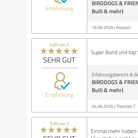
BIRDDOGS & FRIENDS
Empfehlung
Bulli & mehr)
16.06.2026
Anonym
5,00 von 5
Super Band und top 
SEHR GUT
Erfahrungsbericht & B
BIRDDOGS & FRIENDS
Bulli & mehr)
Empfehlung
04.06.2026
Thorsten T.
5,00 von 5
Einmal mehr haben d