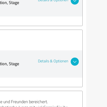
ion, Stage
Details & Optionen
ion, Stage
ie und Freunden bereichert.