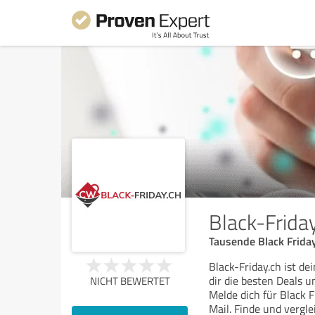
Black-Frida
Tausende Black Friday
Black-Friday.ch ist de
dir die besten Deals 
NICHT BEWERTET
Melde dich für Black F
Mail. Finde und vergl