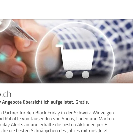
y.ch
 Angebote übersichtlich aufgelistet. Gratis.
in Partner für den Black Friday in der Schweiz. Wir zeigen
und Rabatte von tausenden von Shops, Läden und Marken.
riday Alerts an und erhalte die besten Aktionen per E-
eiche die besten Schnäppchen des Jahres mit uns. Jetzt