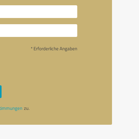
* Erforderliche Angaben
stimmungen
zu.