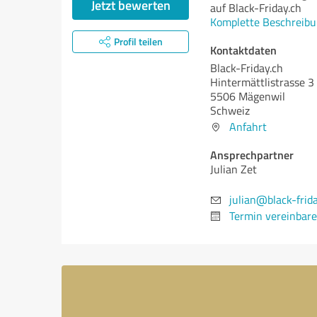
Jetzt bewerten
auf Black-Friday.ch
Komplette Beschreibu
Profil teilen
Kontaktdaten
Black-Friday.ch
Hintermättlistrasse 3
5506 Mägenwil
Schweiz
Anfahrt
Ansprechpartner
Julian Zet
julian@black-frid
Termin vereinbar