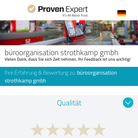
büroorganisation strothkamp gmbh
Vielen Dank, dass Sie sich Zeit nehmen. Ihr Feedback ist uns wichtig!
Ihre Erfahrung & Bewertung zu:
büroorganisation
strothkamp gmbh
Qualität