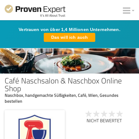
Vertrauen von über 1,4 Millionen Unternehmen.
Das will ich auch
Café Naschsalon & Naschbox Online
Shop
Naschbox, handgemachte Süßigkeiten, Café, Wien, Gesundes
bestellen
NICHT BEWERTET