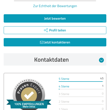
Zur Echtheit der Bewertungen
Jetzt bewerten
Profil teilen
Jetzt kontaktieren
Kontaktdaten
45
5 Sterne
1
4 Sterne
0
3 Sterne
0
2 Sterne
0
1 Stern