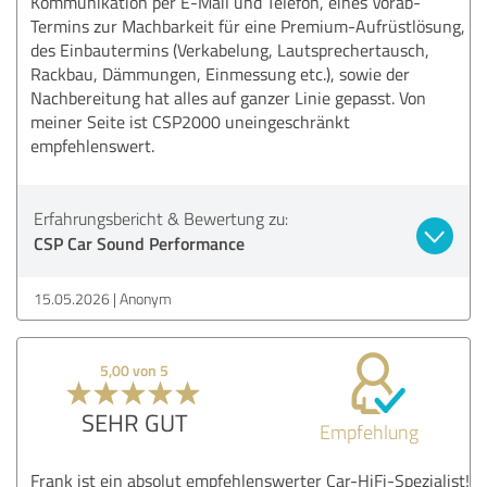
Kommunikation per E-Mail und Telefon, eines Vorab-
Termins zur Machbarkeit für eine Premium-Aufrüstlösung,
des Einbautermins (Verkabelung, Lautsprechertausch,
Rackbau, Dämmungen, Einmessung etc.), sowie der
Nachbereitung hat alles auf ganzer Linie gepasst. Von
meiner Seite ist CSP2000 uneingeschränkt
empfehlenswert.
Erfahrungsbericht & Bewertung zu:
CSP Car Sound Performance
15.05.2026
Anonym
5,00 von 5
SEHR GUT
Empfehlung
Frank ist ein absolut empfehlenswerter Car-HiFi-Spezialist!