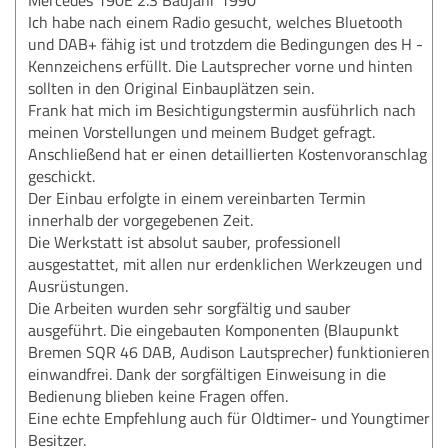
Ich habe nach einem Radio gesucht, welches Bluetooth
und DAB+ fähig ist und trotzdem die Bedingungen des H -
Kennzeichens erfüllt. Die Lautsprecher vorne und hinten
sollten in den Original Einbauplätzen sein.
Frank hat mich im Besichtigungstermin ausführlich nach
meinen Vorstellungen und meinem Budget gefragt.
Anschließend hat er einen detaillierten Kostenvoranschlag
geschickt.
Der Einbau erfolgte in einem vereinbarten Termin
innerhalb der vorgegebenen Zeit.
Die Werkstatt ist absolut sauber, professionell
ausgestattet, mit allen nur erdenklichen Werkzeugen und
Ausrüstungen.
Die Arbeiten wurden sehr sorgfältig und sauber
ausgeführt. Die eingebauten Komponenten (Blaupunkt
Bremen SQR 46 DAB, Audison Lautsprecher) funktionieren
einwandfrei. Dank der sorgfältigen Einweisung in die
Bedienung blieben keine Fragen offen.
Eine echte Empfehlung auch für Oldtimer- und Youngtimer
Besitzer.