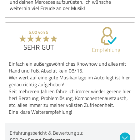
und deinen Mercedes aufzurüsten. Ich wünsche
weiterhin viel Freude an der Musik!
5,00 von 5
SEHR GUT
Empfehlung
Einfach ein außergewöhnliches Knowhow und alles mit
Hand und Fuß. Absolut kein 08/15.
Wer wert auf eine gute Musikanlage im Auto legt ist hier
genau richtig aufgehoben!
Seit mehreren Jahren fahre ich immer wieder gerene hier
her! Beratung, Problemlösung, Komponentenaustausch,
etc. alles immer zu meiner vollsten Zufriedenheit.
Eine klare Weiterempfehlung!
Erfahrungsbericht & Bewertung zu:
CSP Car Sound Performance