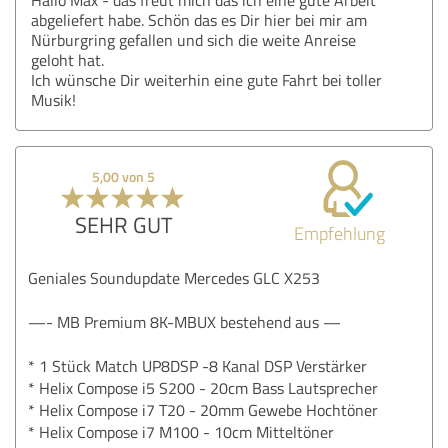
abgeliefert habe. Schön das es Dir hier bei mir am
Nürburgring gefallen und sich die weite Anreise
geloht hat.
Ich wünsche Dir weiterhin eine gute Fahrt bei toller
Musik!
5,00 von 5
SEHR GUT
Empfehlung
Geniales Soundupdate Mercedes GLC X253
—- MB Premium 8K-MBUX bestehend aus —
* 1 Stück Match UP8DSP -8 Kanal DSP Verstärker
* Helix Compose i5 S200 - 20cm Bass Lautsprecher
* Helix Compose i7 T20 - 20mm Gewebe Hochtöner
* Helix Compose i7 M100 - 10cm Mitteltöner