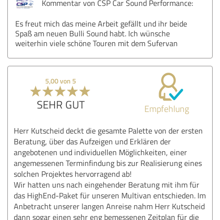
Kommentar von CSP Car Sound Performance:
Es freut mich das meine Arbeit gefällt und ihr beide
Spaß am neuen Bulli Sound habt. Ich wünsche
weiterhin viele schöne Touren mit dem Sufervan
5,00 von 5
SEHR GUT
Empfehlung
Herr Kutscheid deckt die gesamte Palette von der ersten
Beratung, über das Aufzeigen und Erklären der
angebotenen und individuellen Möglichkeiten, einer
angemessenen Terminfindung bis zur Realisierung eines
solchen Projektes hervorragend ab!
Wir hatten uns nach eingehender Beratung mit ihm für
das HighEnd-Paket für unseren Multivan entschieden. Im
Anbetracht unserer langen Anreise nahm Herr Kutscheid
dann sogar einen sehr eng bemessenen Zeitplan für die