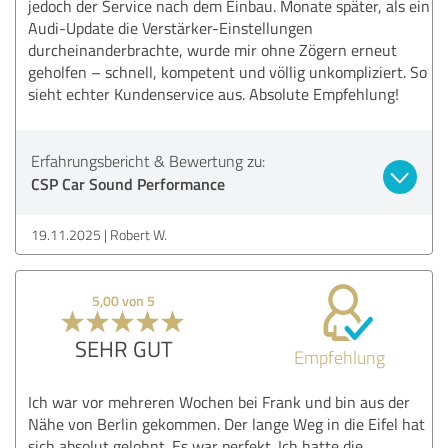
jedoch der Service nach dem Einbau. Monate später, als ein
Audi-Update die Verstärker-Einstellungen
durcheinanderbrachte, wurde mir ohne Zögern erneut
geholfen – schnell, kompetent und völlig unkompliziert. So
sieht echter Kundenservice aus. Absolute Empfehlung!
Erfahrungsbericht & Bewertung zu:
CSP Car Sound Performance
19.11.2025
Robert W.
5,00 von 5
SEHR GUT
Empfehlung
Ich war vor mehreren Wochen bei Frank und bin aus der
Nähe von Berlin gekommen. Der lange Weg in die Eifel hat
sich absolut gelohnt. Es war perfekt. Ich hatte die