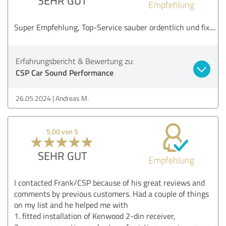
SEHR GUT
Empfehlung
Super Empfehlung, Top-Service sauber ordentlich und fix....
Erfahrungsbericht & Bewertung zu:
CSP Car Sound Performance
26.05.2024
Andreas M.
5,00 von 5
SEHR GUT
Empfehlung
I contacted Frank/CSP because of his great reviews and
comments by previous customers. Had a couple of things
on my list and he helped me with
1. fitted installation of Kenwood 2-din receiver,