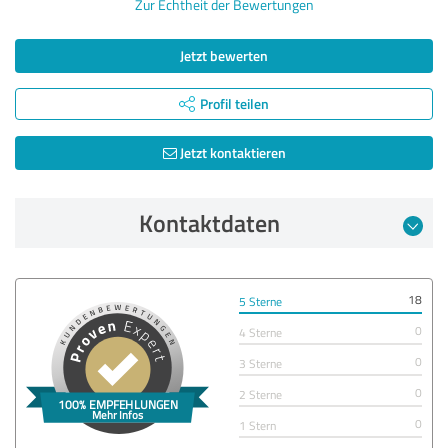
Zur Echtheit der Bewertungen
Jetzt bewerten
Profil teilen
Jetzt kontaktieren
Kontaktdaten
18
5 Sterne
0
4 Sterne
0
3 Sterne
0
2 Sterne
0
1 Stern