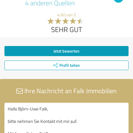
4 anderen Quellen
4,60 von 5
SEHR GUT
Jetzt bewerten
Profil teilen
Ihre Nachricht an Falk Immobilien