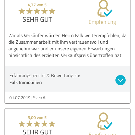
4,77 von 5
SEHR GUT
Empfehlung
Wir als Verkäufer würden Herrn Falk weiterempfehlen, da
die Zusammenarbeit mit Ihm vertrauensvoll und
angenehm war und er unsere eigenen Erwartungen
hinsichtlich des erzielten Verkaufspreis übertroffen hat.
Erfahrungsbericht & Bewertung zu:
Falk Immobilien
01.07.2019
Sven A.
5,00 von 5
SEHR GUT
Empfehlung