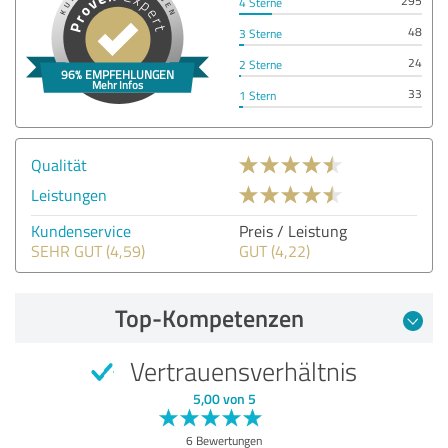
295
4 Sterne
48
3 Sterne
24
2 Sterne
33
1 Stern
Qualität
Leistungen
Kundenservice
Preis / Leistung
SEHR GUT (4,59)
GUT (4,22)
Top-Kompetenzen
Vertrauensverhältnis
5,00 von 5
6 Bewertungen