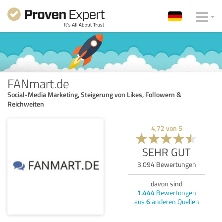
FANmart.de
Social-Media Marketing, Steigerung von Likes, Followern &
Reichweiten
4,72
von
5
SEHR GUT
3.094
Bewertungen
davon sind
1.444
Bewertungen
aus
6
anderen Quellen