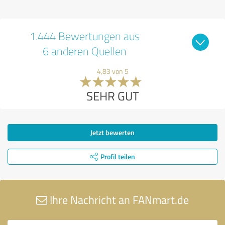
1.444 Bewertungen aus
6 anderen Quellen
4,83 von 5
SEHR GUT
Jetzt bewerten
Profil teilen
Ihre Nachricht an FANmart.de