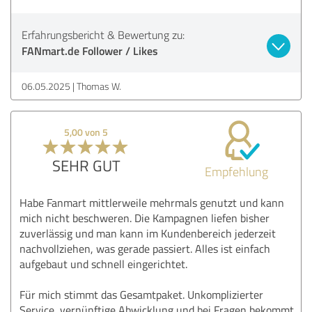
Erfahrungsbericht & Bewertung zu:
FANmart.de Follower / Likes
06.05.2025
Thomas W.
5,00 von 5
SEHR GUT
Empfehlung
Habe Fanmart mittlerweile mehrmals genutzt und kann
mich nicht beschweren. Die Kampagnen liefen bisher
zuverlässig und man kann im Kundenbereich jederzeit
nachvollziehen, was gerade passiert. Alles ist einfach
aufgebaut und schnell eingerichtet.
Für mich stimmt das Gesamtpaket. Unkomplizierter
Service, vernünftige Abwicklung und bei Fragen bekommt