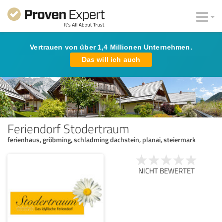
Vertrauen von über 1,4 Millionen Unternehmen.
Das will ich auch
Feriendorf Stodertraum
ferienhaus, gröbming, schladming dachstein, planai, steiermark
NICHT BEWERTET