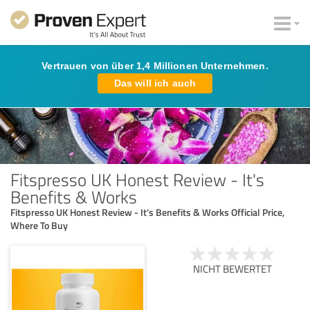
Vertrauen von über 1,4 Millionen Unternehmen.
Das will ich auch
Fitspresso UK Honest Review - It's
Benefits & Works
Fitspresso UK Honest Review - It's Benefits & Works Official Price,
Where To Buy
NICHT BEWERTET