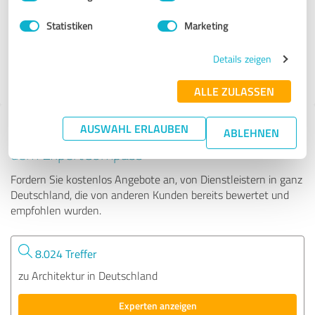
Statistiken
Marketing
90 Bewertungen
Details zeigen
4.57 von 5
ALLE ZULASSEN
AUSWAHL ERLAUBEN
Tipp: Die passenden Experten finden - mit
ABLEHNEN
dem ExpertCompass
Fordern Sie kostenlos Angebote an, von Dienstleistern in ganz
Deutschland, die von anderen Kunden bereits bewertet und
empfohlen wurden.
8.024 Treffer
zu Architektur in Deutschland
Experten anzeigen