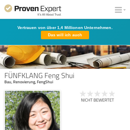
Vertrauen von über 1,4 Millionen Unternehmen.
Das will ich auch
FÜNFKLANG Feng Shui
Bau, Renovierung, FengShui
NICHT BEWERTET